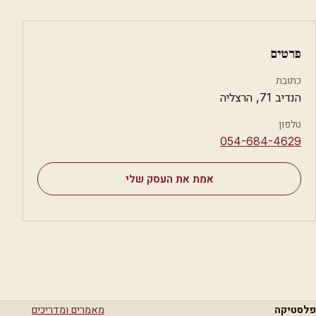
פרטים
כתובת
הנדיב 71, הרצליה
טלפון
⁦054-684-4629⁩
אמת את העסק שלי
פלסטיקה
מאמרים ומדריכים