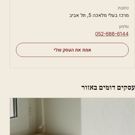
כתובת
מרכז בעלי מלאכה 5, תל אביב
טלפון
⁦052-688-6144⁩
אמת את העסק שלי
עסקים דומים באזור