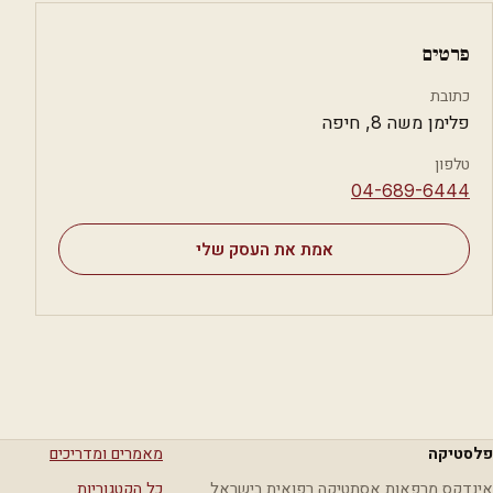
פרטים
כתובת
פלימן משה 8, חיפה
טלפון
⁦04-689-6444⁩
אמת את העסק שלי
פלסטיקה
מאמרים ומדריכים
אינדקס מרפאות אסתטיקה רפואית בישראל
כל הקטגוריות