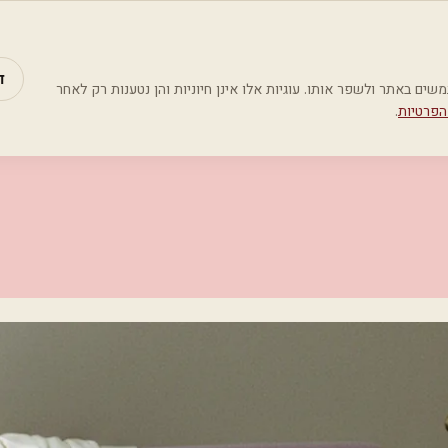
מאמרים
קטג
ד
Google Analyti) כדי להבין כיצד משתמשים באתר ולשפר אותו. עוגיות אלו אינן חיוניות והן נטענות רק לאחר
הפרטיות
.