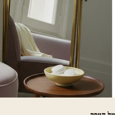
על העסק