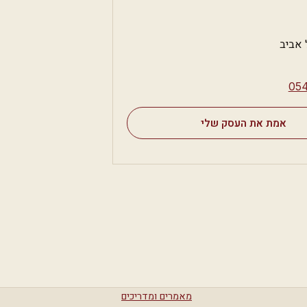
 אביב
⁦05
אמת את העסק שלי
מאמרים ומדריכים