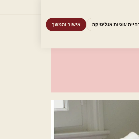
וריות
חיפוש
אודות
אמת את העסק שלי
חיית עוגיות אנליטיקה
אישור והמשך