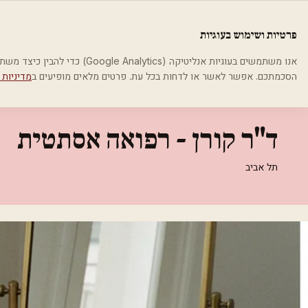
לג לתוכן הראשי
פלסטיקה
פרטיות ושימוש בעוגיות
בית
קטגוריות
אסתטיקה רפואית
ד"ר קורן - רפואה אסתטית
אנו משתמשים בעוגיות אנליטיקה (cs
הסכמתכם. אפשר לאשר או לדחות בכל עת. פרטים מלאים מופיעים ב
מדיניות 
אסתטיקה רפואית
ד"ר קורן - רפואה אסתטית
תל אביב