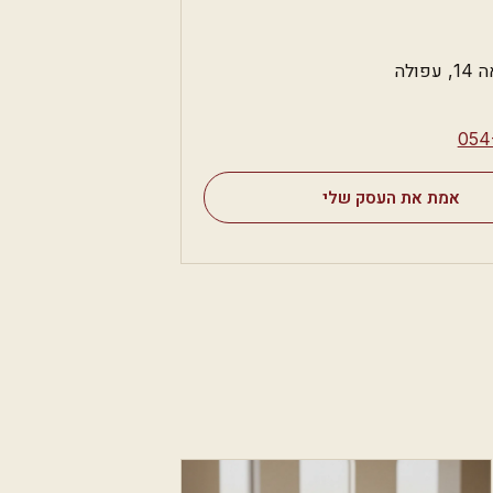
פולה
⁦054
אמת את העסק שלי