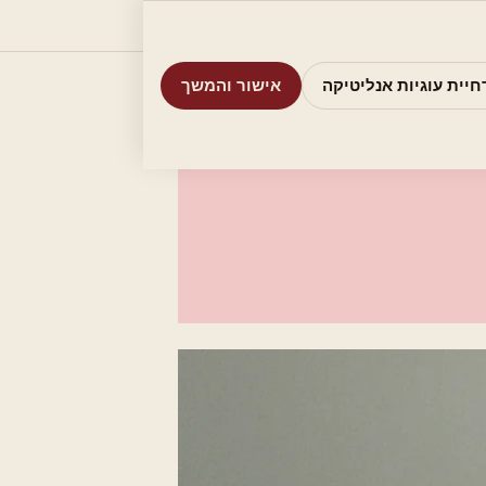
וריות
חיפוש
אודות
אמת את העסק שלי
חיית עוגיות אנליטיקה
אישור והמשך