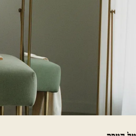
על העסק