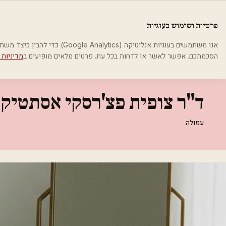
לג לתוכן הראשי
פלסטיקה
פרטיות ושימוש בעוגיות
בית
קטגוריות
אסתטיקה רפואית
ד"ר צופית פצ'רסקי אסתטיקה רפואית
אנו משתמשים בעוגיות אנליטיקה (cs
הסכמתכם. אפשר לאשר או לדחות בכל עת. פרטים מלאים מופיעים ב
מדיניות 
אסתטיקה רפואית
ד"ר צופית פצ'רסקי אסתטיק
עפולה