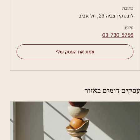
כתובת
לובטקין צביה 23, תל אביב
טלפון
⁦03-730-5756⁩
אמת את העסק שלי
עסקים דומים באזור