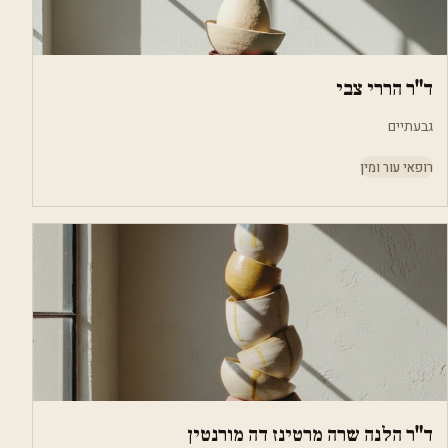
ד"ר הררי צבי
גבעתיים
רופאי עור ומין
ד"ר הלנה שרה מרטינז דה מורנטין