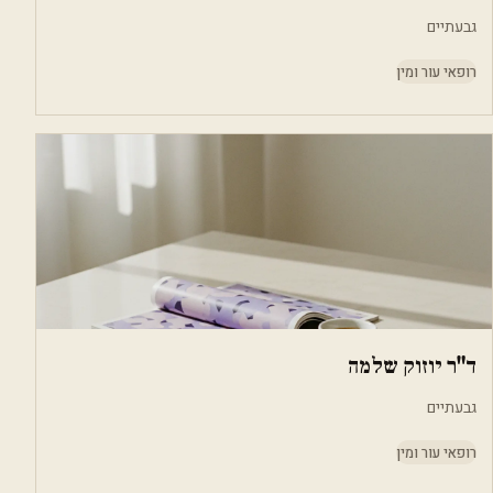
גבעתיים
רופאי עור ומין
ד"ר יוזוק שלמה
גבעתיים
רופאי עור ומין