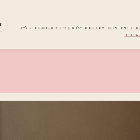
מאמרים
קטג
ד
Google Analyti) כדי להבין כיצד משתמשים באתר ולשפר אותו. עוגיות אלו אינן חיוניות והן נטענות רק לאחר
הפרטיות
.