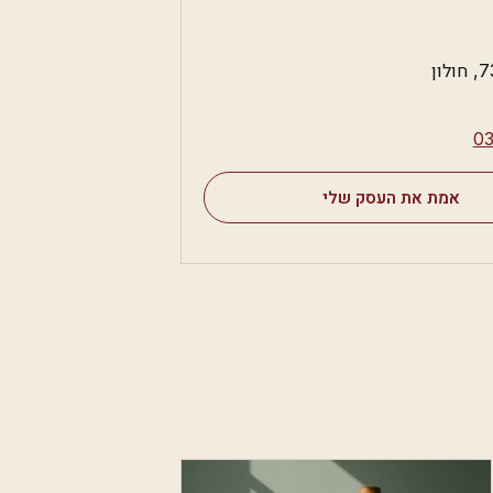
⁦0
אמת את העסק שלי