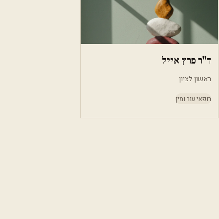
ד"ר פרץ אייל
ראשון לציון
רופאי עור ומין