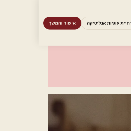
וריות
חיפוש
אודות
אמת את העסק שלי
חיית עוגיות אנליטיקה
אישור והמשך