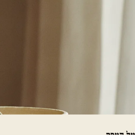
על העסק