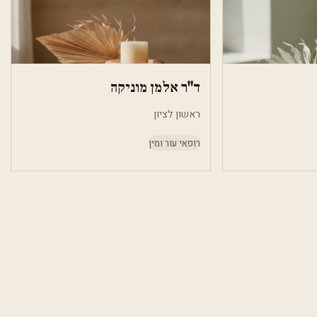
ד"ר אלמן מוניקה
ראשון לציון
רופאי עור ומין