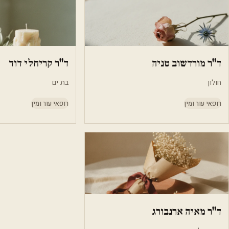
ד"ר מורדשוב טניה
ד"ר קריחלי דוד
חולון
בת ים
רופאי עור ומין
רופאי עור ומין
ד"ר מאיה ארנבורג