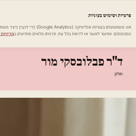
לג לתוכן הראשי
פלסטיקה
פרטיות ושימוש בעוגיות
בית
קטגוריות
רופאי עור ומין
ד"ר פבלובסקי מור
אנו משתמשים בעוגיות אנליטיקה (cs
הסכמתכם. אפשר לאשר או לדחות בכל עת. פרטים מלאים מופיעים ב
מדיניות 
רופאי עור ומין
ד"ר פבלובסקי מור
חולון