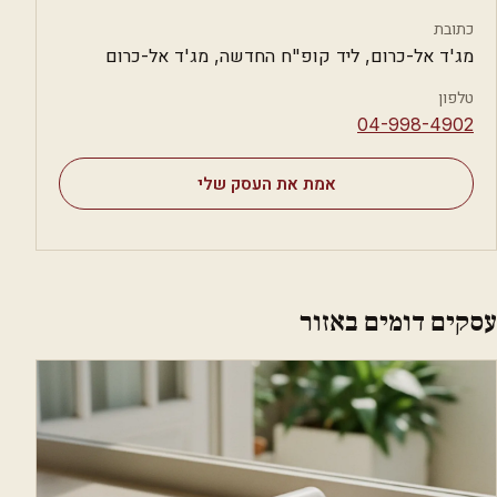
כתובת
מג'ד אל-כרום, ליד קופ"ח החדשה, מג'ד אל-כרום
טלפון
⁦04-998-4902⁩
אמת את העסק שלי
עסקים דומים באזור