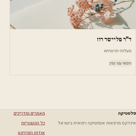
ד"ר פליישר רוז
מעלות-תרשיחא
רופאי עור ומין
פלסטיקה
מאמרים ומדריכים
אינדקס מרפאות אסתטיקה רפואית בישראל
כל הקטגוריות
אודות הפרויקט