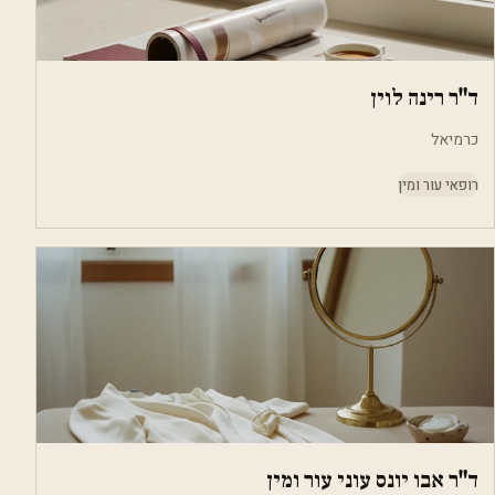
ד"ר רינה לוין
כרמיאל
רופאי עור ומין
ד"ר אבו יונס עוני עור ומין