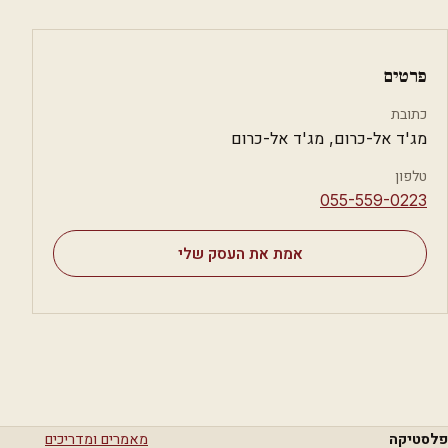
פרטים
כתובת
מג'ד אל-כרום, מג'ד אל-כרום
טלפון
⁦055-559-0223⁩
אמת את העסק שלי
פלסטיקה
מאמרים ומדריכים