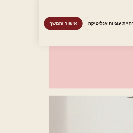
וריות
חיפוש
אודות
אמת את העסק שלי
חיית עוגיות אנליטיקה
אישור והמשך