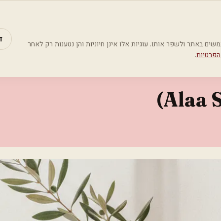
מאמרים
קטג
ד
Google Analyti) כדי להבין כיצד משתמשים באתר ולשפר אותו. עוגיות אלו אינן חיוניות והן נטענות רק לאחר
הפרטיות
.