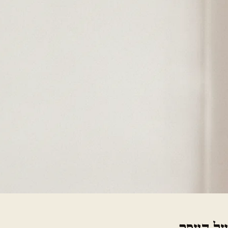
על העסק