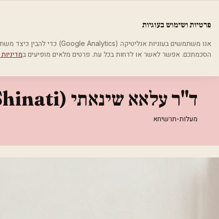
לג לתוכן הראשי
פלסטיקה
פרטיות ושימוש בעוגיות
בית
קטגוריות
אסתטיקה רפואית
ד"ר עלאא שינאתי (Alaa Shinati)
אנו משתמשים בעוגיות אנליטיקה (cs
הסכמתכם. אפשר לאשר או לדחות בכל עת. פרטים מלאים מופיעים ב
מדיניות 
אסתטיקה רפואית
ד"ר עלאא שינאתי (Alaa Shinati)
מעלות-תרשיחא