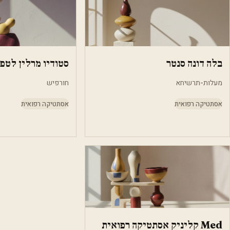
בלה דונה סנטר
סטודיו מרלין לטפ
מעלות-תרשיחא
חורפיש
אסתטיקה רפואית
אסתטיקה רפואית
Med קליניק אסתטיקה רפואית