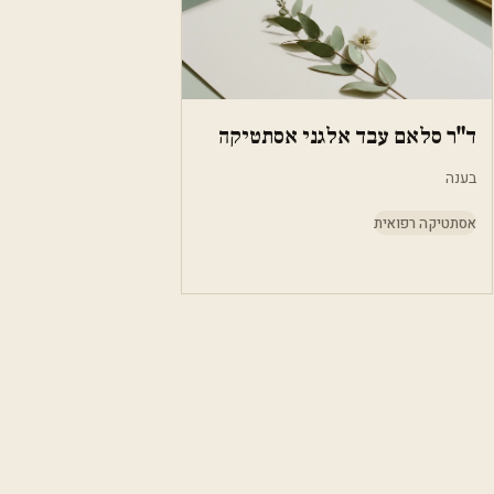
ד"ר סלאם עבד אלגני אסתטיקה
בענה
אסתטיקה רפואית