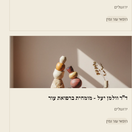
ירושלים
רופאי עור ומין
ד"ר וולמן יעל - מומחית ברפואת עור
ירושלים
רופאי עור ומין