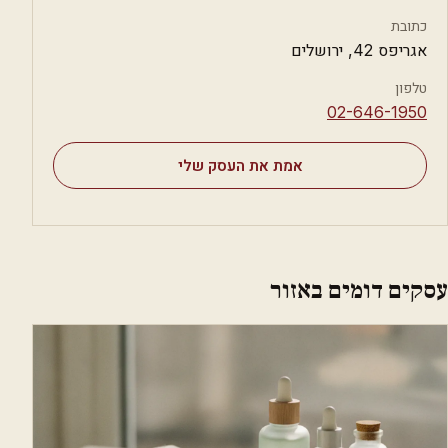
כתובת
אגריפס 42, ירושלים
טלפון
⁦02-646-1950⁩
אמת את העסק שלי
עסקים דומים באזור