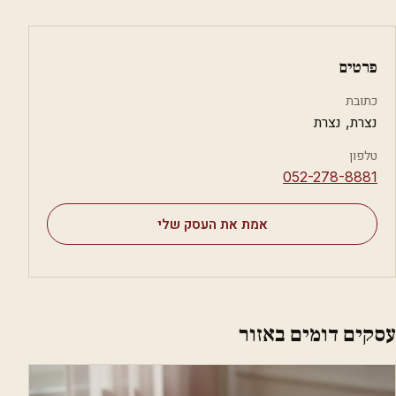
פרטים
כתובת
נצרת, נצרת
טלפון
⁦052-278-8881⁩
אמת את העסק שלי
עסקים דומים באזור