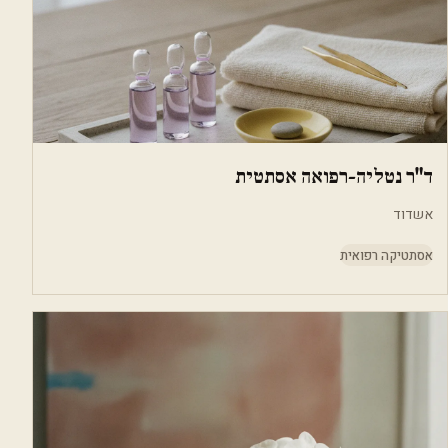
ד"ר נטליה-רפואה אסתטית
אשדוד
אסתטיקה רפואית