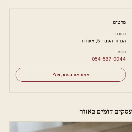
פרטים
כתובת
הגדוד העברי 5, אשדוד
טלפון
⁦054-587-0044⁩
אמת את העסק שלי
עסקים דומים באזור