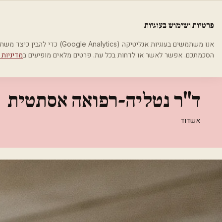
לג לתוכן הראשי
פלסטיקה
פרטיות ושימוש בעוגיות
בית
קטגוריות
אסתטיקה רפואית
ד"ר נטליה-רפואה אסתטית
אנו משתמשים בעוגיות אנליטיקה (cs
הסכמתכם. אפשר לאשר או לדחות בכל עת. פרטים מלאים מופיעים ב
מדיניות 
אסתטיקה רפואית
ד"ר נטליה-רפואה אסתטית
אשדוד