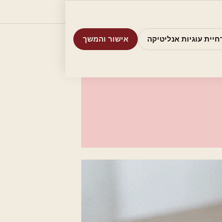
וריות
חיפוש
אודות
אמת את העסק שלי
חיית עוגיות אנליטיקה
אישור והמשך