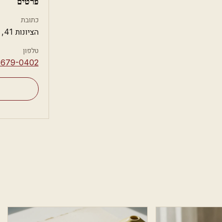
פרטים
כתובת
הציונות 41, אשדוד
טלפון
-679-0402⁩