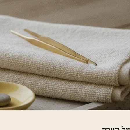
על העסק