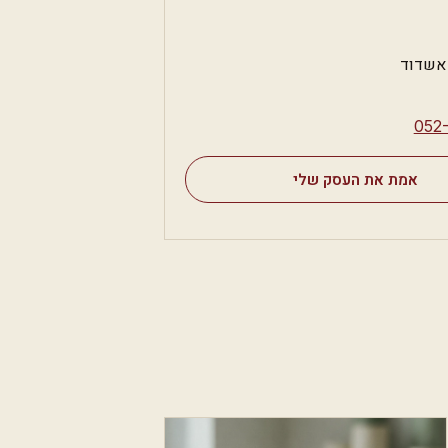
⁦052
אמת את העסק שלי