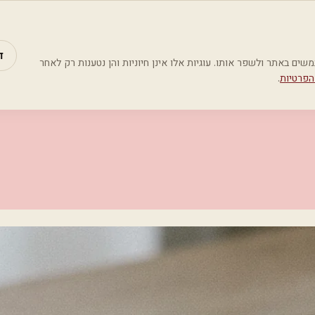
מאמרים
קטג
ד
Google Analyti) כדי להבין כיצד משתמשים באתר ולשפר אותו. עוגיות אלו אינן חיוניות והן נטענות רק לאחר
הפרטיות
.