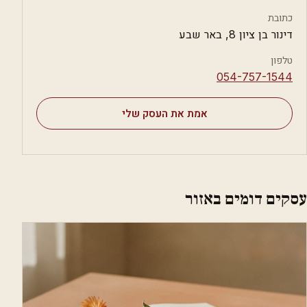
כתובת
דינור בן ציון 8, באר שבע
טלפון
⁦054-757-1544⁩
אמת את העסק שלי
עסקים דומים באזור