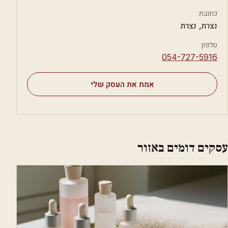
כתובת
נצרת, נצרת
טלפון
⁦054-727-5916⁩
אמת את העסק שלי
עסקים דומים באזור