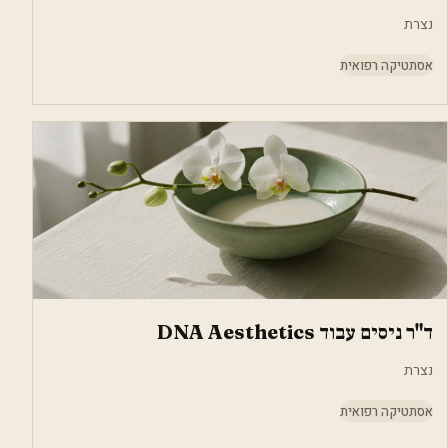
נצרת
אסתטיקה רפואית
ד"ר ניסים עבוד DNA Aesthetics
נצרת
אסתטיקה רפואית