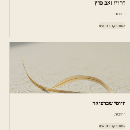
דר זיו זאב פרץ
רחובות
אסתטיקה רפואית
היופי שברפואה
רחובות
אסתטיקה רפואית