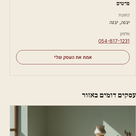
פרטים
כתובת
יבנה, יבנה
טלפון
⁦054-817-1231⁩
אמת את העסק שלי
עסקים דומים באזור