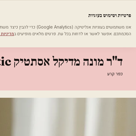
לג לתוכן הראשי
פלסטיקה
פרטיות ושימוש בעוגיות
בית
קטגוריות
אסתטיקה רפואית
ד"ר מונה מדיקל אסתטיק Dr.Mona Medical Aesthetic
אנו משתמשים בעוגיות אנליטיקה (cs
הסכמתכם. אפשר לאשר או לדחות בכל עת. פרטים מלאים מופיעים ב
מדיניות 
אסתטיקה רפואית
ד"ר מונה מדיקל אסתטיק Dr.Mona Medical Aesthetic
כפר קרע