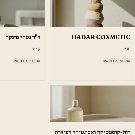
HADAR COXMETIC
ד"ר נטלי פינקל
חריש
קציר
אסתטיקה רפואית
אסתטיקה רפואית
רות-קוסמטיקה ואסתטיקה רפואית