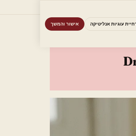
וריות
חיפוש
אודות
אמת את העסק שלי
חיית עוגיות אנליטיקה
אישור והמשך