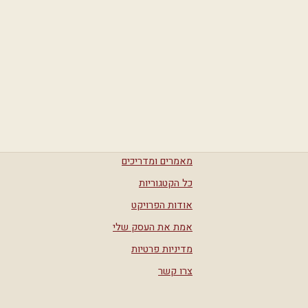
מאמרים ומדריכים
כל הקטגוריות
אודות הפרויקט
אמת את העסק שלי
מדיניות פרטיות
צרו קשר