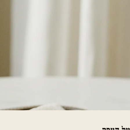
על העסק