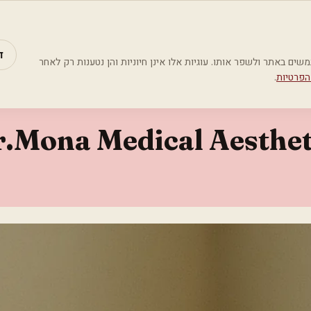
מאמרים
קטג
ד
Google Analyti) כדי להבין כיצד משתמשים באתר ולשפר אותו. עוגיות אלו אינן חיוניות והן נטענות רק לאחר
הפרטיות
.