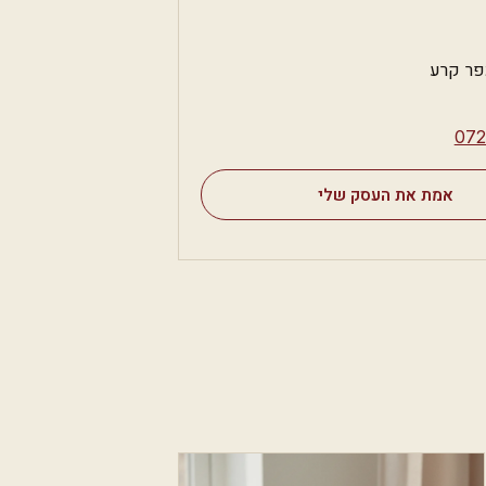
פר קרע
⁦07
אמת את העסק שלי