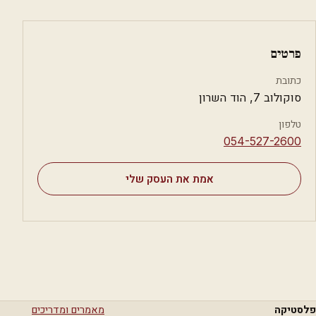
פרטים
כתובת
סוקולוב 7, הוד השרון
טלפון
⁦054-527-2600⁩
אמת את העסק שלי
פלסטיקה
מאמרים ומדריכים