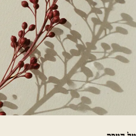
על העסק