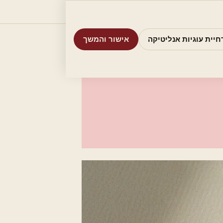
וריות
חיפוש
אודות
אמת את העסק שלי
חיית עוגיות אנליטיקה
אישור והמשך