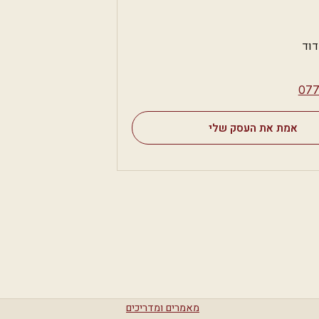
וד
⁦07
אמת את העסק שלי
מאמרים ומדריכים