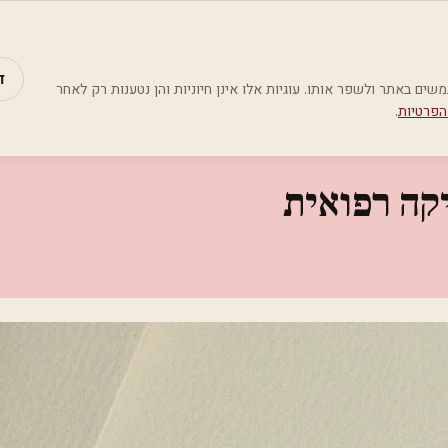
מאמרים
קטג
ית
ד
Google Analyti) כדי להבין כיצד משתמשים באתר ולשפר אותו. עוגיות אלו אינן חיוניות והן נטענות רק לאחר
הפרטיות
.
יקה רפואית