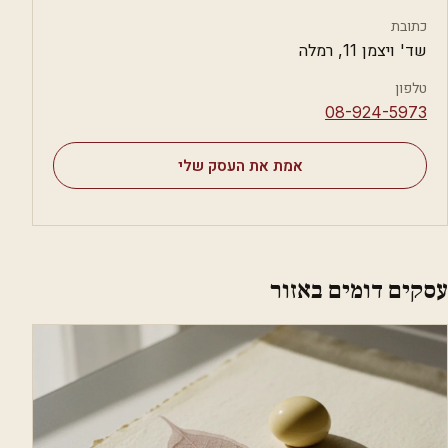
כתובת
שד' ויצמן 11, רמלה
טלפון
⁦08-924-5973⁩
אמת את העסק שלי
עסקים דומים באזור