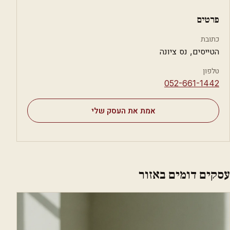
פרטים
כתובת
הטייסים, נס ציונה
טלפון
⁦052-661-1442⁩
אמת את העסק שלי
עסקים דומים באזור