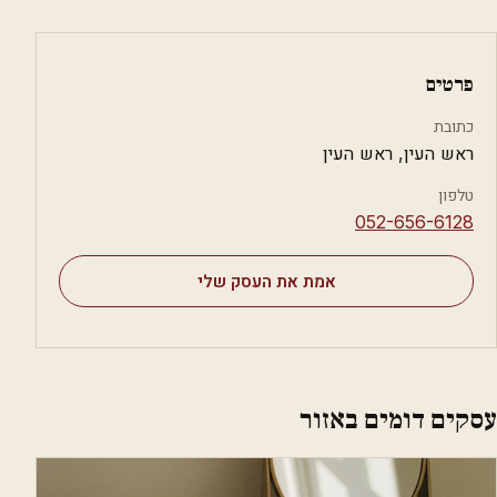
פרטים
כתובת
ראש העין, ראש העין
טלפון
⁦052-656-6128⁩
אמת את העסק שלי
עסקים דומים באזור