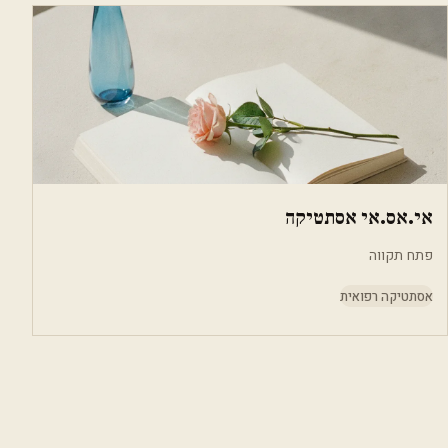
אי.אס.אי אסתטיקה
פתח תקווה
אסתטיקה רפואית