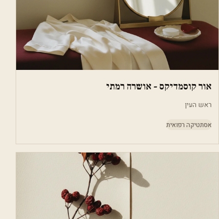
אור קוסמדיקס - אושרה רמתי
ראש העין
אסתטיקה רפואית