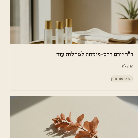
ד"ר יורם הרט-מומחה למחלות עור
הרצליה
רופאי עור ומין