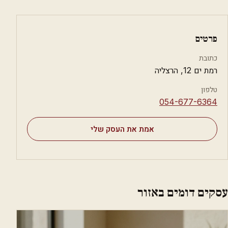
פרטים
כתובת
רמת ים 12, הרצליה
טלפון
⁦054-677-6364⁩
אמת את העסק שלי
עסקים דומים באזור