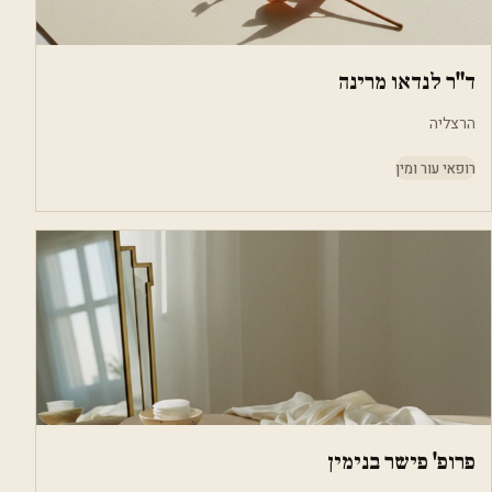
ד"ר לנדאו מרינה
הרצליה
רופאי עור ומין
פרופ' פישר בנימין