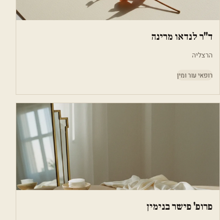
ד"ר לנדאו מרינה
הרצליה
רופאי עור ומין
פרופ' פישר בנימין