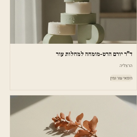
ד"ר יורם הרט-מומחה למחלות עור
הרצליה
רופאי עור ומין