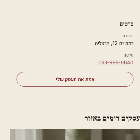
פרטים
כתובת
רמת ים 12, הרצליה
טלפון
⁦053-995-6640⁩
אמת את העסק שלי
עסקים דומים באזור