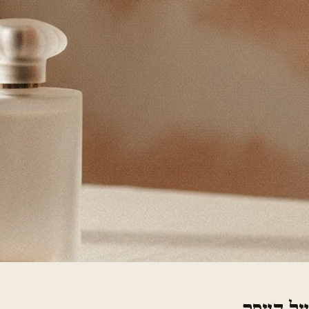
על העסק