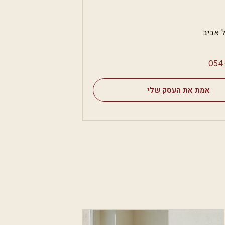
⁦054
אמת את העסק שלי