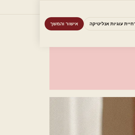
וריות
חיפוש
אודות
אמת את העסק שלי
חיית עוגיות אנליטיקה
אישור והמשך