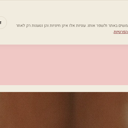
מאמרים
קטג
ד
Google Analyti) כדי להבין כיצד משתמשים באתר ולשפר אותו. עוגיות אלו אינן חיוניות והן נטענות רק לאחר
הפרטיות
.