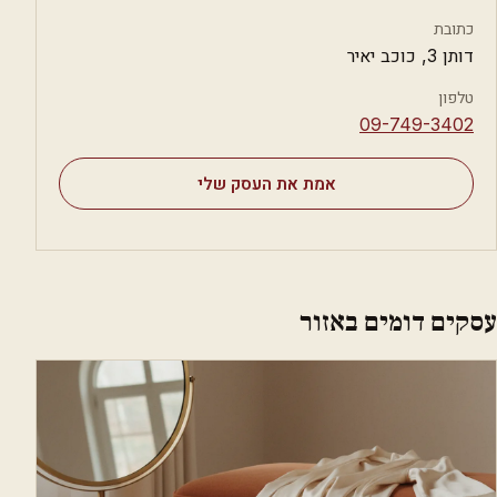
כתובת
דותן 3, כוכב יאיר
טלפון
⁦09-749-3402⁩
אמת את העסק שלי
עסקים דומים באזור