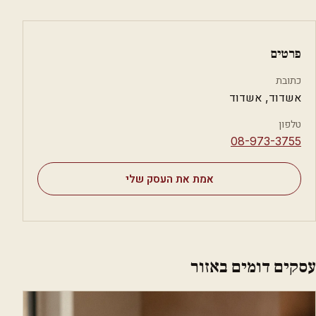
פרטים
כתובת
אשדוד, אשדוד
טלפון
⁦08-973-3755⁩
אמת את העסק שלי
עסקים דומים באזור