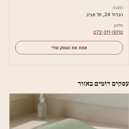
כתובת
הברזל 24, תל אביב
טלפון
⁦072-311-0010⁩
אמת את העסק שלי
עסקים דומים באזור