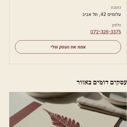
כתובת
עלומים 42, תל אביב
טלפון
⁦072-326-3375⁩
אמת את העסק שלי
עסקים דומים באזור