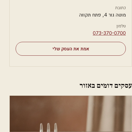
כתובת
מוטה גור 4, פתח תקווה
טלפון
⁦073-370-0700⁩
אמת את העסק שלי
עסקים דומים באזור