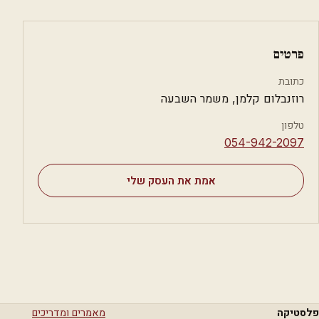
פרטים
כתובת
רוזנבלום קלמן, משמר השבעה
טלפון
⁦054-942-2097⁩
אמת את העסק שלי
פלסטיקה
מאמרים ומדריכים