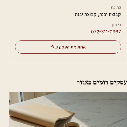
כתובת
קבוצת יבנה, קבוצת יבנה
טלפון
⁦072-311-0967⁩
אמת את העסק שלי
עסקים דומים באזור