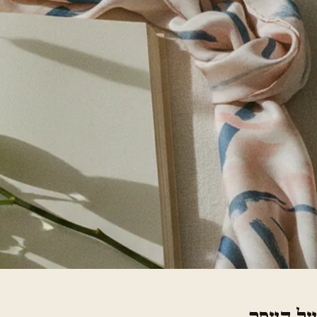
על העסק