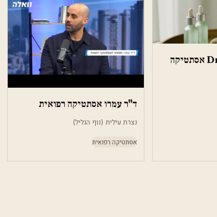
Dr Haya Esifan אסתטיקה
ד"ר עמרו אסתטיקה רפואית
נצרת עילית (נוף הגליל)
אסתטיקה רפואית