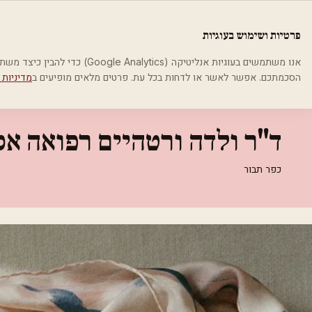
לג לתוכן הראשי
פלסטיקה
פרטיות ושימוש בעוגיות
בית
קטגוריות
אסתטיקה רפואית
ד"ר ולדה ורטהיים רפואה אסתטית
אנו משתמשים בעוגיות אנליטיקה (cs
הסכמתכם. אפשר לאשר או לדחות בכל עת. פרטים מלאים מופיעים ב
מדיניות 
אסתטיקה רפואית
ד"ר ולדה ורטהיים רפואה א
כפר תבור