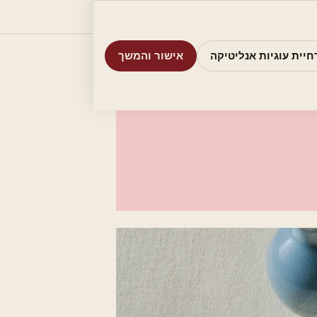
וריות
חיפוש
אודות
אמת את העסק שלי
חיית עוגיות אנליטיקה
אישור והמשך