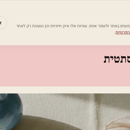
מאמרים
קטג
ד
Google Analyti) כדי להבין כיצד משתמשים באתר ולשפר אותו. עוגיות אלו אינן חיוניות והן נטענות רק לאחר
הפרטיות
.
סתטית