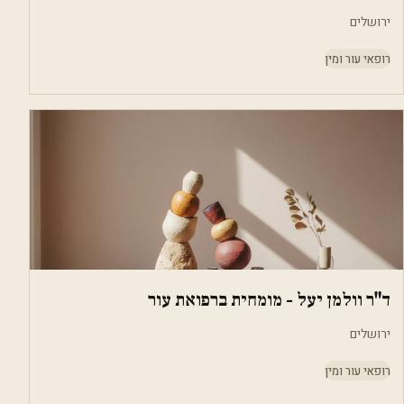
ירושלים
רופאי עור ומין
ד"ר וולמן יעל - מומחית ברפואת עור
ירושלים
רופאי עור ומין