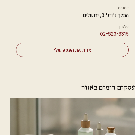
כתובת
המלך ג'ורג' 3, ירושלים
טלפון
⁦02-623-3315⁩
אמת את העסק שלי
עסקים דומים באזור