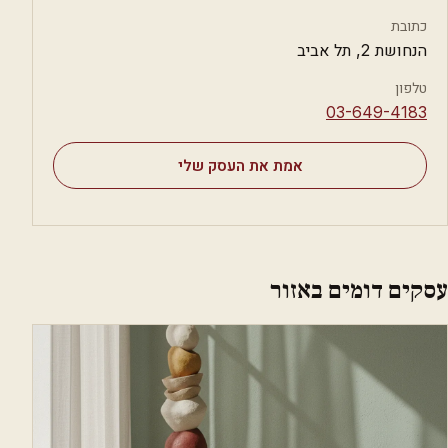
כתובת
הנחושת 2, תל אביב
טלפון
⁦03-649-4183⁩
אמת את העסק שלי
עסקים דומים באזור