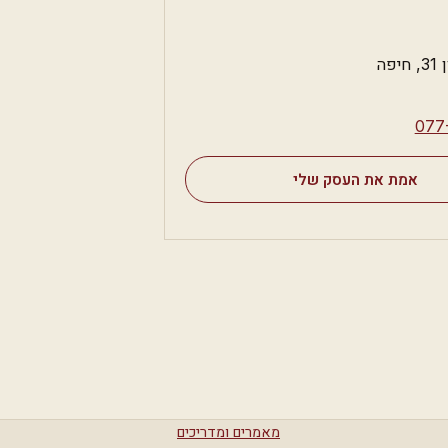
פה
⁦077
אמת את העסק שלי
מאמרים ומדריכים