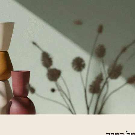
על העסק