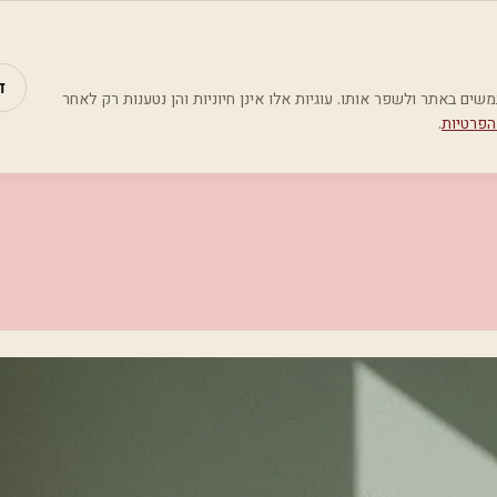
מאמרים
קטג
ד
Google Analyti) כדי להבין כיצד משתמשים באתר ולשפר אותו. עוגיות אלו אינן חיוניות והן נטענות רק לאחר
הפרטיות
.