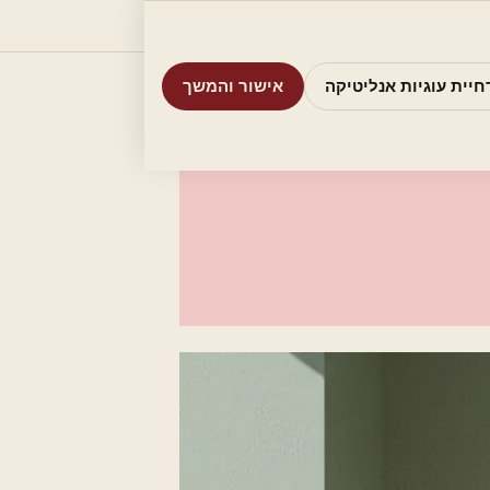
וריות
חיפוש
אודות
אמת את העסק שלי
חיית עוגיות אנליטיקה
אישור והמשך