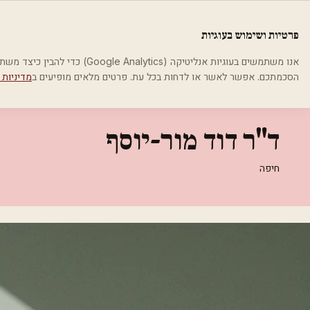
לג לתוכן הראשי
פלסטיקה
פרטיות ושימוש בעוגיות
בית
קטגוריות
אסתטיקה רפואית
ד"ר דוד מור-יוסף
אנו משתמשים בעוגיות אנליטיקה (cs
הסכמתכם. אפשר לאשר או לדחות בכל עת. פרטים מלאים מופיעים ב
מדיניות 
אסתטיקה רפואית
ד"ר דוד מור-יוסף
חיפה