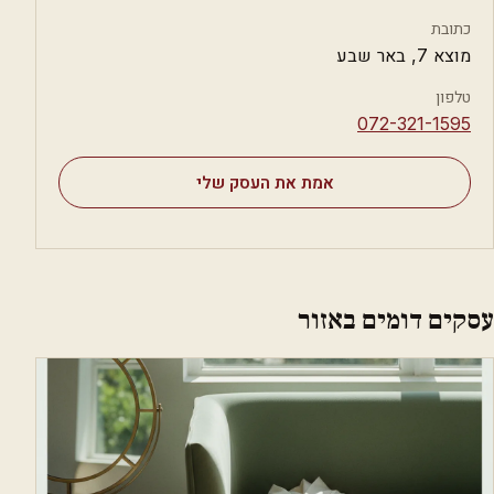
כתובת
מוצא 7, באר שבע
טלפון
⁦072-321-1595⁩
אמת את העסק שלי
עסקים דומים באזור