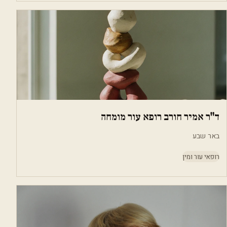
ד"ר אמיר חורב רופא עור מומחה
באר שבע
רופאי עור ומין