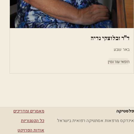
ד"ר זבלוצקי נדיה
באר שבע
רופאי עור ומין
פלסטיקה
מאמרים ומדריכים
אינדקס מרפאות אסתטיקה רפואית בישראל
כל הקטגוריות
אודות הפרויקט