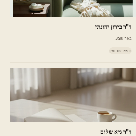
ד"ר בירון יהונתן
באר שבע
רופאי עור ומין
ד"ר גיא שלום