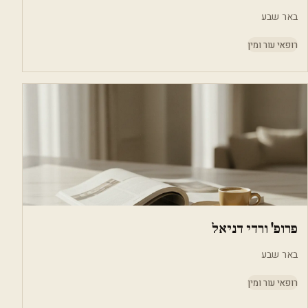
באר שבע
רופאי עור ומין
פרופ' ורדי דניאל
באר שבע
רופאי עור ומין