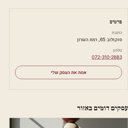
פרטים
כתובת
סוקולוב 65, רמת השרון
טלפון
⁦072-310-2883⁩
אמת את העסק שלי
עסקים דומים באזור