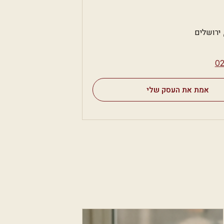
 ירושלים
⁦0
אמת את העסק שלי