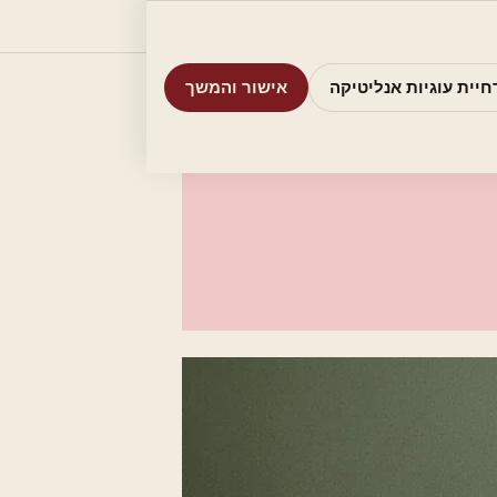
וריות
חיפוש
אודות
אמת את העסק שלי
חיית עוגיות אנליטיקה
אישור והמשך