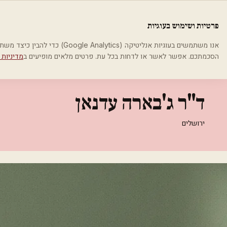
לג לתוכן הראשי
פלסטיקה
פרטיות ושימוש בעוגיות
בית
קטגוריות
רופאי עור ומין
ד"ר ג'בארה עדנאן
אנו משתמשים בעוגיות אנליטיקה (cs
הסכמתכם. אפשר לאשר או לדחות בכל עת. פרטים מלאים מופיעים ב
מדיניות 
רופאי עור ומין
ד"ר ג'בארה עדנאן
ירושלים