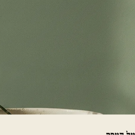
על העסק