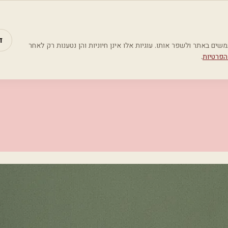
מאמרים
קטג
ד
Google Analyti) כדי להבין כיצד משתמשים באתר ולשפר אותו. עוגיות אלו אינן חיוניות והן נטענות רק לאחר
הפרטיות
.