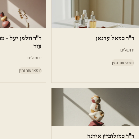
ד"ר כמאל עדנאן
ד"ר וולמן יעל - מ
עור
ירושלים
ירושלים
רופאי עור ומין
רופאי עור ומין
ד"ר סמולוביץ אירנה