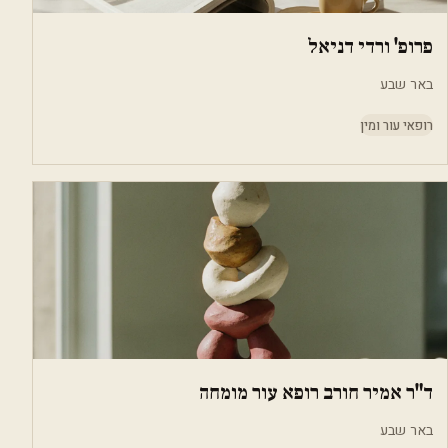
פרופ' ורדי דניאל
באר שבע
רופאי עור ומין
ד"ר אמיר חורב רופא עור מומחה
באר שבע