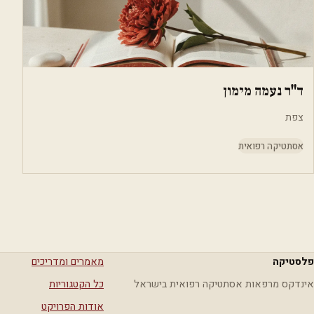
ד"ר נעמה מימון
צפת
אסתטיקה רפואית
פלסטיקה
מאמרים ומדריכים
אינדקס מרפאות אסתטיקה רפואית בישראל
כל הקטגוריות
אודות הפרויקט