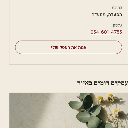
כתובת
מסעדה, מסעדה
טלפון
⁦054-601-4755⁩
אמת את העסק שלי
עסקים דומים באזור