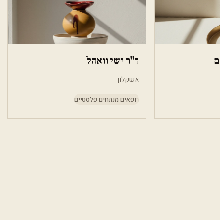
ם
ד"ר ישי וואהל
אשקלון
רופאים מנתחים פלסטיים