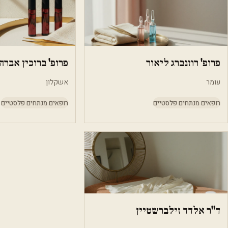
פרופ' רוזנברג ליאור
פרופ' ברוכין אברה
עומר
אשקלון
רופאים מנתחים פלסטיים
רופאים מנתחים פלסטיים
ד"ר אלדד זילברשטיין