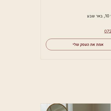
ע
⁦07
אמת את העסק שלי