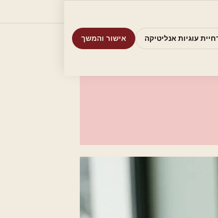
וריות
חיפוש
אודות
אמת את העסק שלי
חיית עוגיות אנליטיקה
אישור והמשך