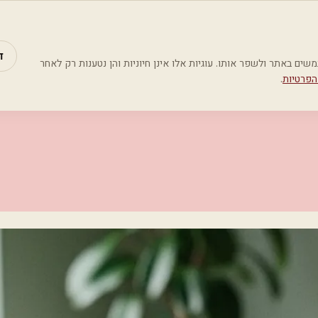
מאמרים
קטג
ד
Google Analyti) כדי להבין כיצד משתמשים באתר ולשפר אותו. עוגיות אלו אינן חיוניות והן נטענות רק לאחר
הפרטיות
.