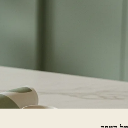
על העסק