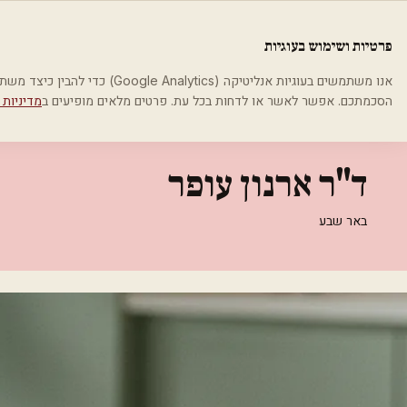
לג לתוכן הראשי
פלסטיקה
פרטיות ושימוש בעוגיות
בית
קטגוריות
רופאים מנתחים פלסטיים
ד"ר ארנון עופר
אנו משתמשים בעוגיות אנליטיקה (cs
הסכמתכם. אפשר לאשר או לדחות בכל עת. פרטים מלאים מופיעים ב
מדיניות 
רופאים מנתחים פלסטיים
ד"ר ארנון עופר
באר שבע