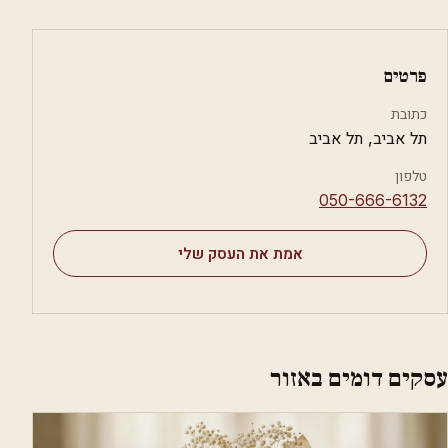
פרטים
כתובת
תל אביב, תל אביב
טלפון
⁦050-666-6132⁩
אמת את העסק שלי
עסקים דומים באזור