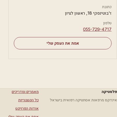
כתובת
ז'בוטינסקי 18, ראשון לציון
טלפון
⁦055-729-4717⁩
אמת את העסק שלי
פלסטיקה
מאמרים ומדריכים
אינדקס מרפאות אסתטיקה רפואית בישראל
כל הקטגוריות
אודות הפרויקט
אמת את העסק שלי