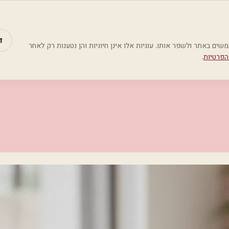
מאמרים
קטג
ד
Google Analyti) כדי להבין כיצד משתמשים באתר ולשפר אותו. עוגיות אלו אינן חיוניות והן נטענות רק לאחר
הפרטיות
.