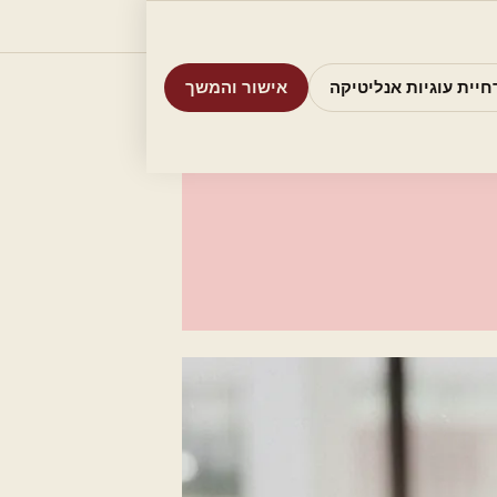
וריות
חיפוש
אודות
אמת את העסק שלי
חיית עוגיות אנליטיקה
אישור והמשך