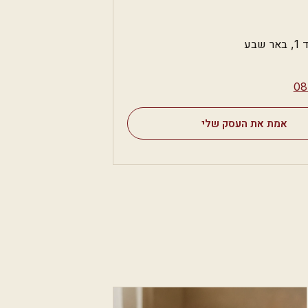
שבע
⁦0
אמת את העסק שלי