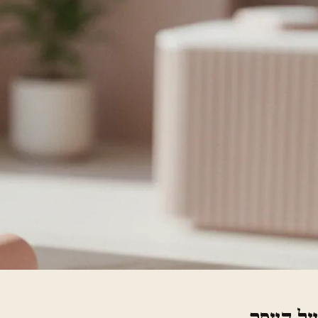
על העסק