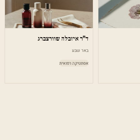
ד"ר איזבלה שוורצברג
באר שבע
אסתטיקה רפואית