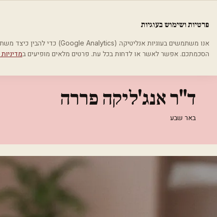
לג לתוכן הראשי
פלסטיקה
פרטיות ושימוש בעוגיות
בית
קטגוריות
אסתטיקה רפואית
ד"ר אנג'ליקה פררה
אנו משתמשים בעוגיות אנליטיקה (cs
הסכמתכם. אפשר לאשר או לדחות בכל עת. פרטים מלאים מופיעים ב
מדיניות 
אסתטיקה רפואית
ד"ר אנג'ליקה פררה
באר שבע