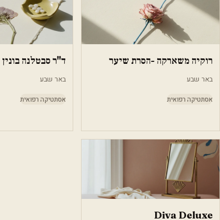
רוקיה משארקה -הסרת שיער
ד"ר סבטלנה בונין
באר שבע
באר שבע
אסתטיקה רפואית
אסתטיקה רפואית
Diva Deluxe