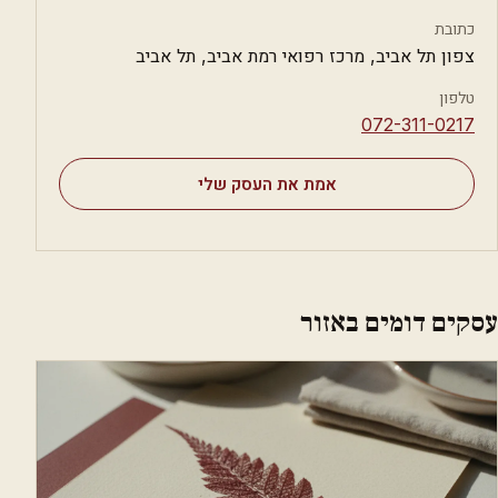
כתובת
צפון תל אביב, מרכז רפואי רמת אביב, תל אביב
טלפון
⁦072-311-0217⁩
אמת את העסק שלי
עסקים דומים באזור