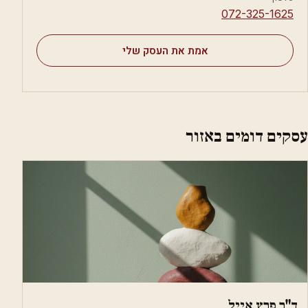
⁦072-325-1625⁩
אמת את העסק שלי
עסקים דומים באזור
ד"ר פרץ אייל