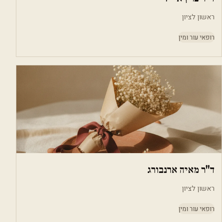
ראשון לציון
רופאי עור ומין
ד"ר מאיה ארנבורג
ראשון לציון
רופאי עור ומין