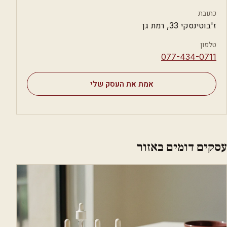
כתובת
ז'בוטינסקי 33, רמת גן
טלפון
⁦077-434-0711⁩
אמת את העסק שלי
עסקים דומים באזור