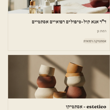
ד"ר אנא קול-טיפולים רפואיים אסתטיים
רמת גן
אסתטיקה רפואית
estetico - אסתטיקו