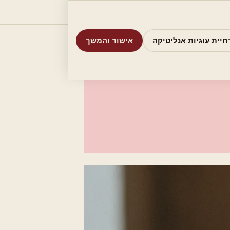
וריות
חיפוש
אודות
אמת את העסק שלי
חיית עוגיות אנליטיקה
אישור והמשך