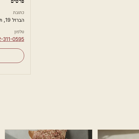
פרטים
כתובת
הברזל 19, תל אביב
טלפון
2-311-0595⁩