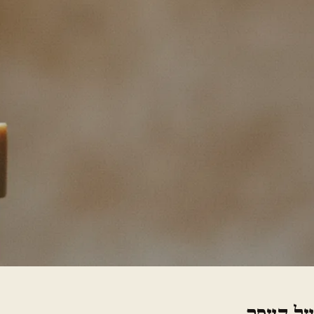
על העסק