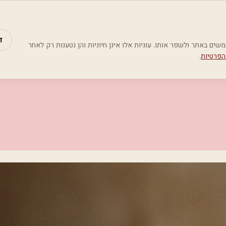
מאמרים
קטג
ד
Google Analyti) כדי להבין כיצד משתמשים באתר ולשפר אותו. עוגיות אלו אינן חיוניות והן נטענות רק לאחר
הפרטיות
.